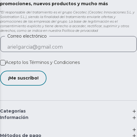
promociones, nuevos productos y mucho más
*El responsable del tratamiento es el grupo Cecotec (Cecotec Innovaciones S.L. y
Solotriatlon S.L.), siendo la finalidad del tratamiento enviarle ofertas y
promociones de las empresas del grupo. La base de legitimación es el
consentimiento explícito y tiene derecho a acceder, rectificar, suprimir y otros
derechos, como se indica en nuestra
Política de privacidad
Correo electrónico
Acepto los
Términos y Condiciones
¡Me suscribo!
Categorías
Información
Métodos de pago