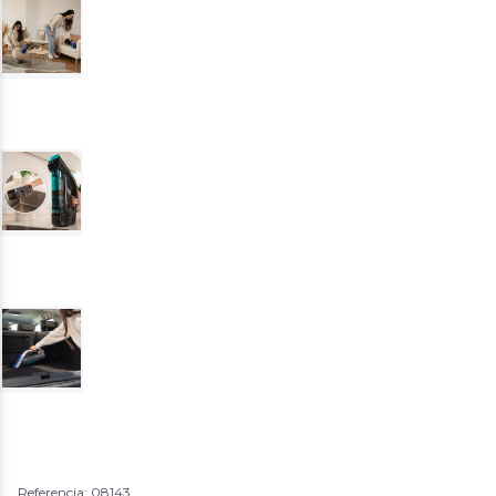
Referencia: 08143