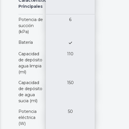
Características
Principales
Potencia de
6
succión
(kPa)
Batería
Capacidad
110
de depósito
agua limpia
(ml)
Capacidad
150
de depósito
de agua
sucia (ml)
Potencia
50
eléctrica
(W)