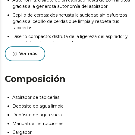
Autonomía: disfruta de un aspirado hasta de 20 minutos
gracias a la generosa autonomía del aspirador.
Cepillo de cerdas: desincrusta la suciedad sin esfuerzos
gracias al cepillo de cerdas que limpia y respeta tus
tapicerías.
Diseño compacto: disfruta de la ligereza del aspirador y
transpórtalo donde lo necesites.
Ver más
Composición
Aspirador de tapicerias
Depósito de agua limpia
Depósito de agua sucia
Manual de instrucciones
Cargador