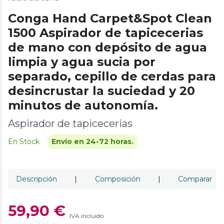
Conga Hand Carpet&Spot Clean
1500 Aspirador de tapicecerias
de mano con depósito de agua
limpia y agua sucia por
separado, cepillo de cerdas para
desincrustar la suciedad y 20
minutos de autonomía.
Aspirador de tapicecerias
En Stock
Envío en 24-72 horas.
Descripción
|
Composición
|
Comparar
59,90 €
IVA incluido