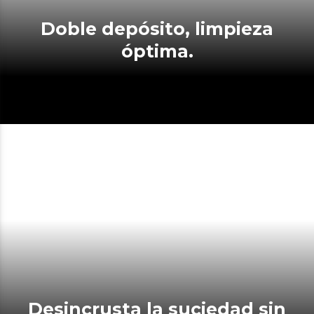
Doble depósito, limpieza
óptima.
Desincrusta la suciedad sin