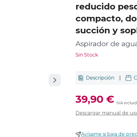
reducido peso
compacto, do
succión y sop
Aspirador de agua
Sin Stock
Descripción
|
C
39,90 €
IVA inclui
Descargar manual de us
Avísame si baja de prec