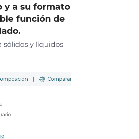
 y a su formato
ble función de
lado.
 sólidos y líquidos
omposición
|
Comparar
do
uario
io