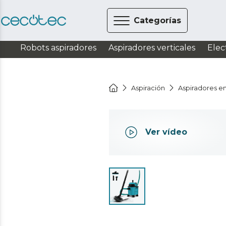
Categorías
Robots aspiradores
Aspiradores verticales
Elec
Aspiración
Aspiradores e
Ver vídeo