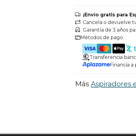
¡Envío gratis para E
Cancela o devuelve t
Garantía de 3 años pa
Métodos de pago.
Transferencia banc
Financia a
Más
Aspiradores