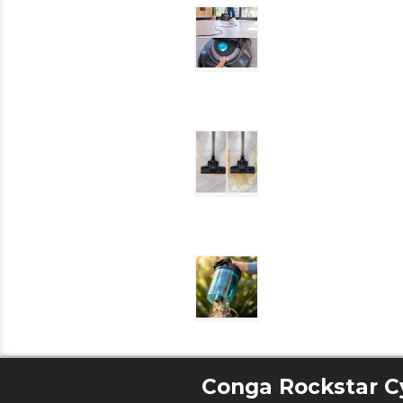
Conga Rockstar Cy