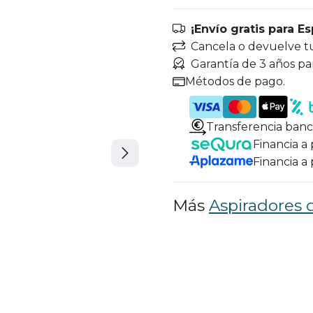
¡Envío gratis para E
Cancela o devuelve t
Garantía de 3 años pa
Métodos de pago.
Transferencia banc
Financia a
Financia a
Más
Aspiradores 