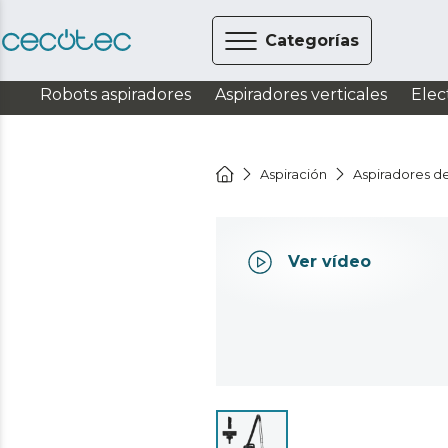
Categorías
Robots aspiradores
Aspiradores verticales
Elec
Aspiración
Aspiradores de
Ver vídeo