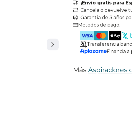
¡Envío gratis para E
Cancela o devuelve t
Garantía de 3 años pa
Métodos de pago.
Transferencia banc
Financia a
Más
Aspiradores