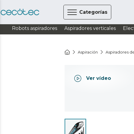
Categorías
Robots aspiradores
Aspiradores verticales
Elec
Aspiración
Aspiradores 
Ver vídeo