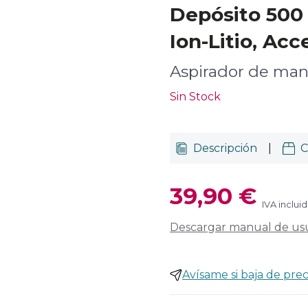
Depósito 500 
Ion-Litio, Ac
Aspirador de man
Sin Stock
Descripción
|
C
39,90 €
IVA inclui
Descargar manual de us
Avísame si baja de prec