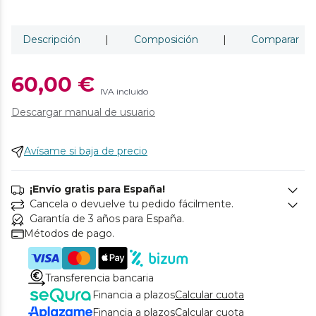
Descripción
|
Composición
|
Comparar
60,00 €
IVA incluido
Descargar manual de usuario
Avísame si baja de precio
¡Envío gratis para España!
Cancela o devuelve tu pedido fácilmente.
Garantía de 3 años para España.
Métodos de pago.
Transferencia bancaria
Financia a plazos
Calcular cuota
Financia a plazos
Calcular cuota