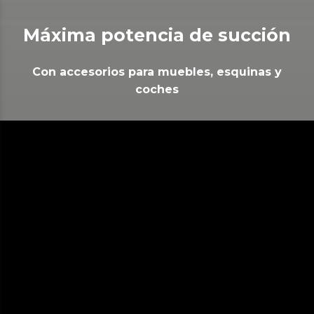
Máxima potencia de succión
Con accesorios para muebles, esquinas y
coches