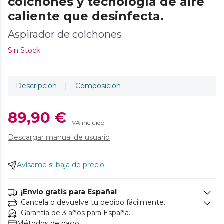
colchones y tecnología de aire
caliente que desinfecta.
Aspirador de colchones
Sin Stock
Descripción
|
Composición
89,90 €
IVA incluido
Descargar manual de usuario
Avísame si baja de precio
¡Envío gratis para España!
Cancela o devuelve tu pedido fácilmente.
Garantía de 3 años para España.
Métodos de pago.