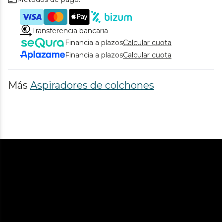
Transferencia bancaria
Financia a plazos
Calcular cuota
Financia a plazos
Calcular cuota
Más
Aspiradores de colchones