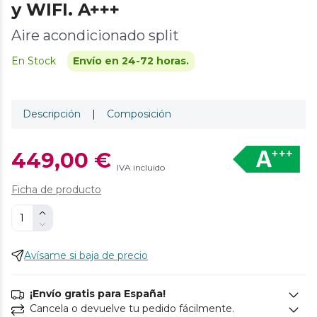
y WIFI. A+++
Aire acondicionado split
En Stock
Envío en 24-72 horas.
Descripción
|
Composición
449,00 €
IVA incluido
Ficha de producto
Avísame si baja de precio
¡Envío gratis para España!
Cancela o devuelve tu pedido fácilmente.