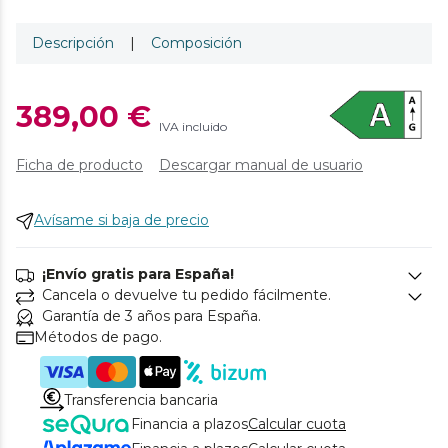
Descripción
|
Composición
389,00 €
IVA incluido
Ficha de producto
Descargar manual de usuario
Avísame si baja de precio
¡Envío gratis para España!
Cancela o devuelve tu pedido fácilmente.
Garantía de 3 años para España.
Métodos de pago.
Transferencia bancaria
Financia a plazos
Calcular cuota