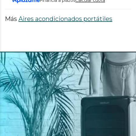
Financia a plazos
Calcular cuota
Más
Aires acondicionados portátiles