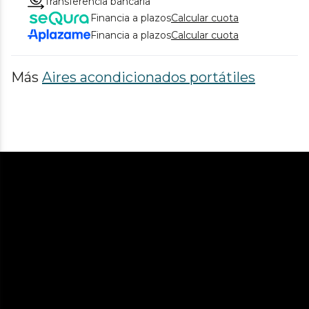
Transferencia bancaria
Financia a plazos
Calcular cuota
Financia a plazos
Calcular cuota
Más
Aires acondicionados portátiles