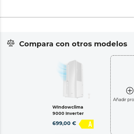
Compara con otros modelos
Añadir pr
WIndowclima
9000 Inverter
699,00 €