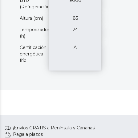
BTU
9000
(Refrigeración)
Altura (cm)
85
Temporizador
24
(h)
Certificación
A
energética
frío
¡Envíos GRATIS a Península y Canarias!
Paga a plazos