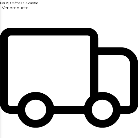
Por 8,00€/mes
a 4 cuotas
Ver producto