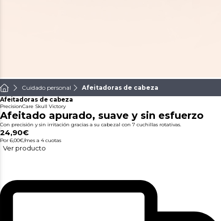
Cuidado personal
Afeitadoras de cabeza
Afeitadoras de cabeza
PrecisionCare Skull Victory
Afeitado apurado, suave y sin esfuerzo
Con precisión y sin irritación gracias a su cabezal con 7 cuchillas rotativas.
24,90€
Por 6,00€/mes
a 4 cuotas
Ver producto