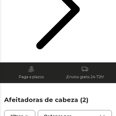
Paga a plazos
¡Envíos gratis 24-72h!
Afeitadoras de cabeza (2)