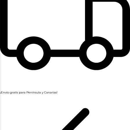
¡Envío gratis para Península y Canarias!