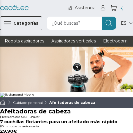
Asistencia
Categorías
¿Qué buscas?
ES
Robots aspiradores
Aspiradores verticales
Electrodomést
Cuidado personal
Afeitadoras de cabeza
Afeitadoras de cabeza
PrecisionCare Skull Shaver
7 cuchillas flotantes para un afeitado más rápido
60 minutos de autonomía.
29,90€