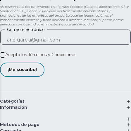
*El responsable del tratamiento es el grupo Cecotec (Cecotec Innovaciones S.L. y
Solotriatlon S.L.), siendo la finalidad del tratamiento enviarle ofertas y
promociones de las empresas del grupo. La base de legitimación es el
consentimiento explícito y tiene derecho a acceder, rectificar, suprimir y otros
derechos, como se indica en nuestra
Política de privacidad
Correo electrónico
Acepto los
Términos y Condiciones
¡Me suscribo!
Categorías
Información
Métodos de pago
Contacto