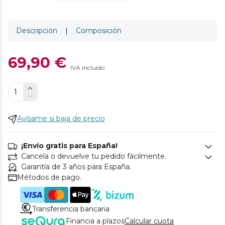
Descripción
|
Composición
69,90 €
IVA incluido
Avísame si baja de precio
¡Envío gratis para España!
Cancela o devuelve tu pedido fácilmente.
Garantía de 3 años para España.
Métodos de pago.
Transferencia bancaria
Financia a plazos
Calcular cuota