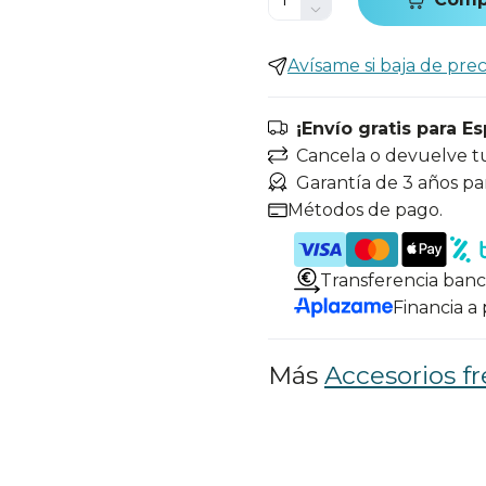
Avísame si baja de prec
¡Envío gratis para E
Cancela o devuelve t
Garantía de 3 años pa
Métodos de pago.
Transferencia banc
Financia a
Más
Accesorios fr