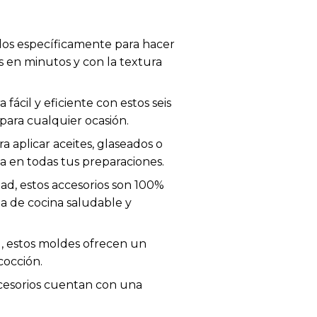
ados específicamente para hacer
as en minutos y con la textura
ácil y eficiente con estos seis
 para cualquier ocasión.
ra aplicar aceites, glaseados o
a en todas tus preparaciones.
idad, estos accesorios son 100%
a de cocina saludable y
e , estos moldes ofrecen un
cocción.
 accesorios cuentan con una