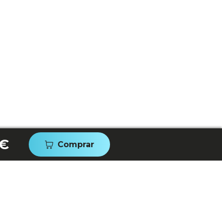
 €
Comprar