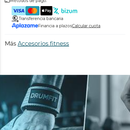
Métodos de pago.
Transferencia bancaria
Financia a plazos
Calcular cuota
Más
Accesorios fitness