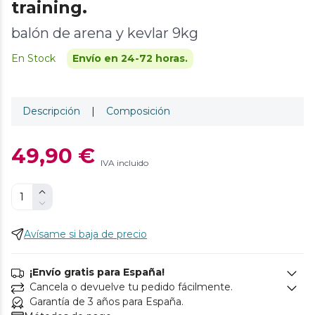
training.
balón de arena y kevlar 9kg
En Stock
Envío en 24-72 horas.
Descripción
|
Composición
49,90 €
IVA incluido
Avísame si baja de precio
¡Envío gratis para España!
Cancela o devuelve tu pedido fácilmente.
Garantía de 3 años para España.