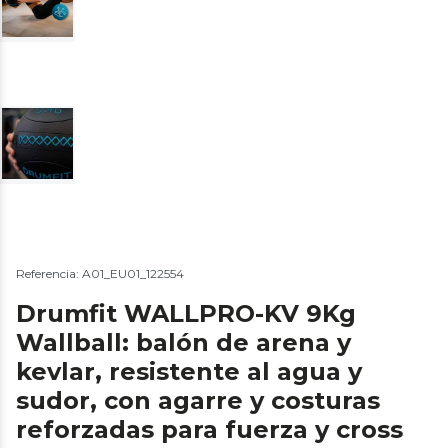
Referencia: A01_EU01_122554
Drumfit WALLPRO-KV 9Kg
Wallball: balón de arena y
kevlar, resistente al agua y
sudor, con agarre y costuras
reforzadas para fuerza y cross