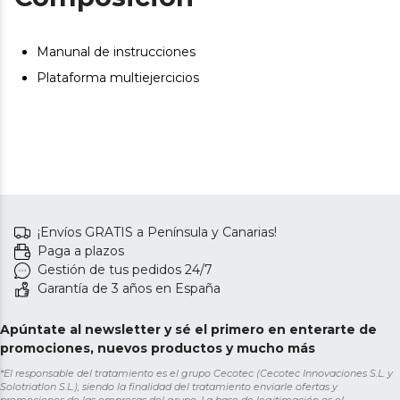
Manunal de instrucciones
Plataforma multiejercicios
¡Envíos GRATIS a Península y Canarias!
Paga a plazos
Gestión de tus pedidos 24/7
Garantía de 3 años en España
Apúntate al newsletter y sé el primero en enterarte de
promociones, nuevos productos y mucho más
*El responsable del tratamiento es el grupo Cecotec (Cecotec Innovaciones S.L. y
Solotriatlon S.L.), siendo la finalidad del tratamiento enviarle ofertas y