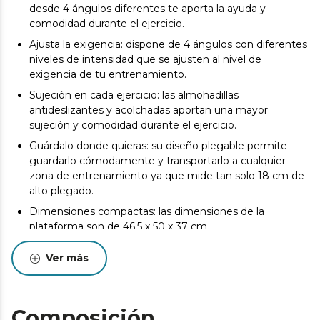
desde 4 ángulos diferentes te aporta la ayuda y
comodidad durante el ejercicio.
Ajusta la exigencia: dispone de 4 ángulos con diferentes
niveles de intensidad que se ajusten al nivel de
exigencia de tu entrenamiento.
Sujeción en cada ejercicio: las almohadillas
antideslizantes y acolchadas aportan una mayor
sujeción y comodidad durante el ejercicio.
Guárdalo donde quieras: su diseño plegable permite
guardarlo cómodamente y transportarlo a cualquier
zona de entrenamiento ya que mide tan solo 18 cm de
alto plegado.
Dimensiones compactas: las dimensiones de la
plataforma son de 46,5 x 50 x 37 cm
Máximo 100 kg: peso máximo del usuario de 100 kg.
Ver más
Composición