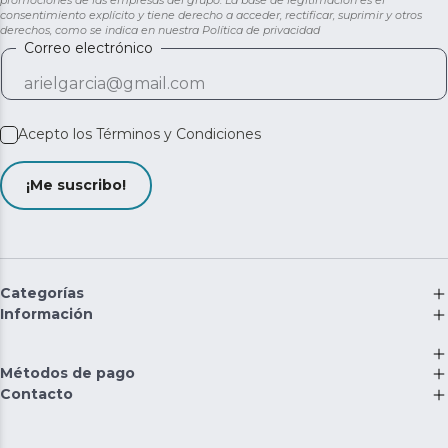
promociones de las empresas del grupo. La base de legitimación es el
consentimiento explícito y tiene derecho a acceder, rectificar, suprimir y otros
derechos, como se indica en nuestra
Política de privacidad
Correo electrónico
Acepto los
Términos y Condiciones
¡Me suscribo!
Categorías
Información
Métodos de pago
Contacto