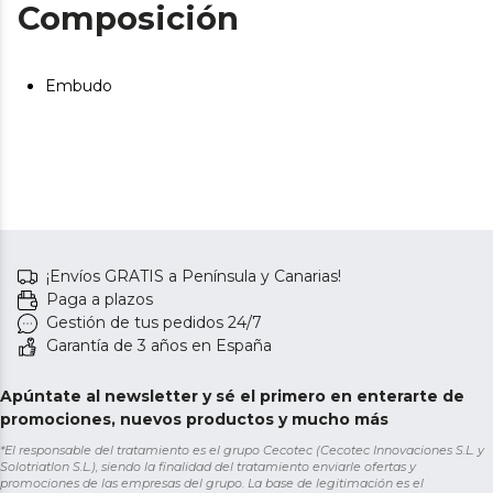
Composición
Embudo
¡Envíos GRATIS a Península y Canarias!
Paga a plazos
Gestión de tus pedidos 24/7
Garantía de 3 años en España
Apúntate al newsletter y sé el primero en enterarte de
promociones, nuevos productos y mucho más
*El responsable del tratamiento es el grupo Cecotec (Cecotec Innovaciones S.L. y
Solotriatlon S.L.), siendo la finalidad del tratamiento enviarle ofertas y
promociones de las empresas del grupo. La base de legitimación es el