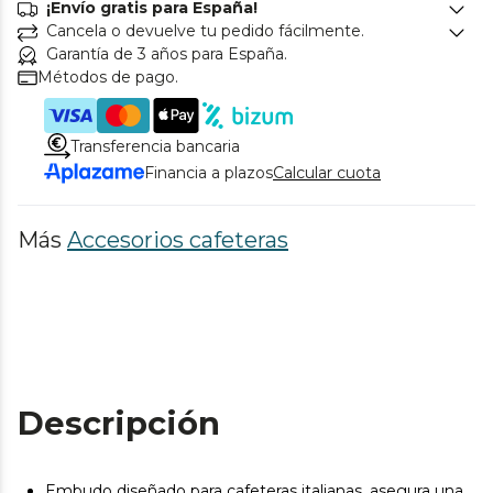
¡Envío gratis para España!
Cancela o devuelve tu pedido fácilmente.
Garantía de 3 años para España.
Métodos de pago.
Transferencia bancaria
Financia a plazos
Calcular cuota
Más
Accesorios cafeteras
Descripción
Embudo diseñado para cafeteras italianas, asegura una