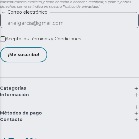
consentimiento explícito y tiene derecho a acceder, rectificar, suprimir y otros
derechos, como se indica en nuestra
Política de privacidad
Correo electrónico
Acepto los
Términos y Condiciones
¡Me suscribo!
Categorías
Información
Métodos de pago
Contacto