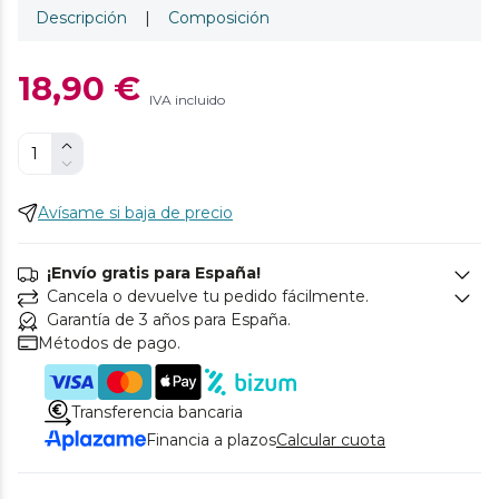
Descripción
|
Composición
18,90 €
IVA incluido
Avísame si baja de precio
¡Envío gratis para España!
Cancela o devuelve tu pedido fácilmente.
Garantía de 3 años para España.
Métodos de pago.
Transferencia bancaria
Financia a plazos
Calcular cuota