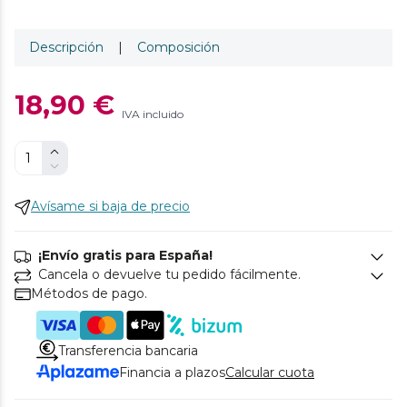
Descripción
|
Composición
18,90 €
IVA incluido
Avísame si baja de precio
¡Envío gratis para España!
Cancela o devuelve tu pedido fácilmente.
Métodos de pago.
Transferencia bancaria
Financia a plazos
Calcular cuota