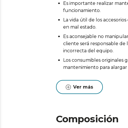
Es importante realizar mant
funcionamiento.
La vida útil de los accesor
en mal estado.
Es aconsejable no manipular 
cliente será responsable de 
incorrecta del equipo.
Los consumibles originales g
mantenimiento para alargar l
Ver más
Composición