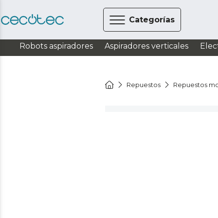
Categorías
Robots aspiradores
Aspiradores verticales
Elec
Repuestos
Repuestos mo