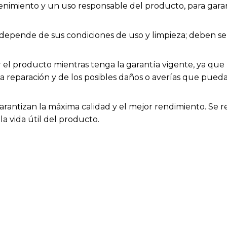
enimiento y un uso responsable del producto, para garan
ios depende de sus condiciones de uso y limpieza; deben
el producto mientras tenga la garantía vigente, ya que h
la reparación y de los posibles daños o averías que pue
arantizan la máxima calidad y el mejor rendimiento. Se 
a vida útil del producto.