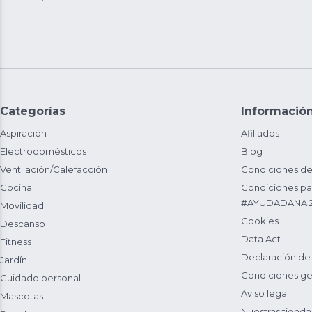
Categorías
Informació
Aspiración
Afiliados
Electrodomésticos
Blog
Ventilación/Calefacción
Condiciones de
Cocina
Condiciones par
#AYUDADANA 
Movilidad
Cookies
Descanso
Data Act
Fitness
Declaración de
Jardín
Condiciones ge
Cuidado personal
Aviso legal
Mascotas
Nuestras tienda