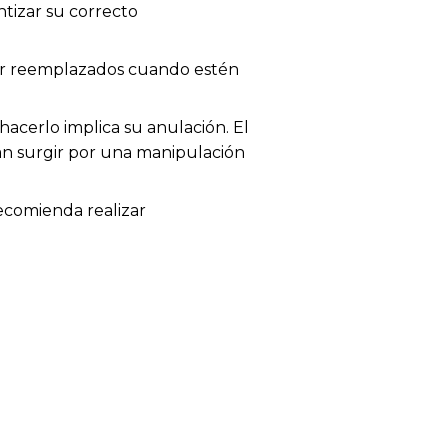
tizar su correcto
 ser reemplazados cuando estén
acerlo implica su anulación. El
dan surgir por una manipulación
recomienda realizar