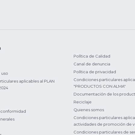
n
Política de Calidad
Canal de denuncia
Política de privacidad
 uso
Condiciones particulares aplica
ticulares aplicables al PLAN
"PRODUCTOS CON ALMA"
2024
Documentación de los produc
Reciclaje
Quienes somos
 conformidad
Condiciones particulares aplica
nerales
actividades de promoción de v
Condiciones particulares de ser
s