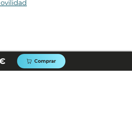
ovilidad
 €
Comprar