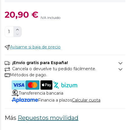
20,90 €
IVA incluido
Avísame si baja de precio
¡Envío gratis para España!
Cancela o devuelve tu pedido fácilmente.
Métodos de pago.
Transferencia bancaria
Financia a plazos
Calcular cuota
Más
Repuestos movilidad