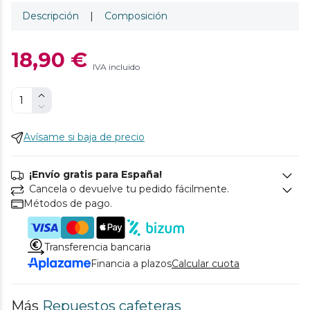
Descripción
|
Composición
18,90 €
IVA incluido
Avísame si baja de precio
¡Envío gratis para España!
Cancela o devuelve tu pedido fácilmente.
Métodos de pago.
Transferencia bancaria
Financia a plazos
Calcular cuota
Más
Repuestos cafeteras