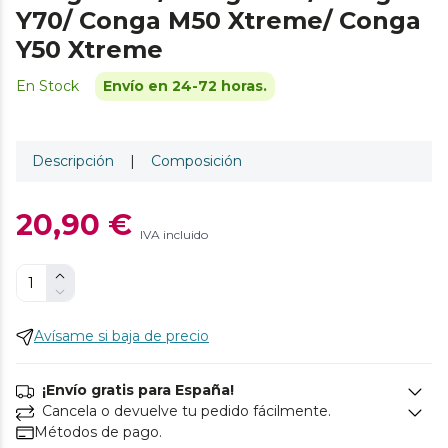
Y70/ Conga M50 Xtreme/ Conga
Y50 Xtreme
En Stock
Envío en 24-72 horas.
Descripción
|
Composición
20,90 €
IVA incluido
Avísame si baja de precio
¡Envío gratis para España!
Cancela o devuelve tu pedido fácilmente.
Métodos de pago.