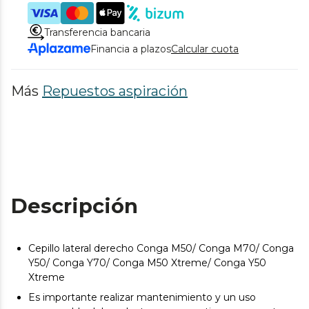
Transferencia bancaria
Financia a plazos
Calcular cuota
Más
Repuestos aspiración
Descripción
Cepillo lateral derecho Conga M50/ Conga M70/ Conga
Y50/ Conga Y70/ Conga M50 Xtreme/ Conga Y50
Xtreme
Es importante realizar mantenimiento y un uso