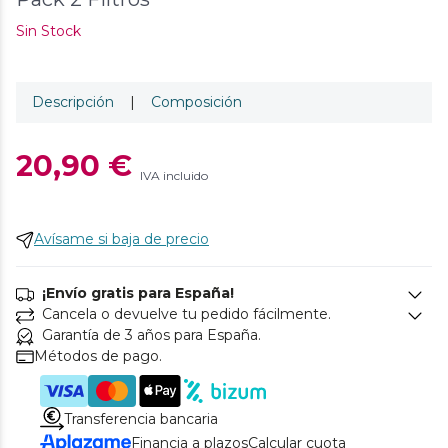
Sin Stock
Descripción
|
Composición
20,90 €
IVA incluido
Avísame si baja de precio
¡Envío gratis para España!
Cancela o devuelve tu pedido fácilmente.
Garantía de 3 años para España.
Métodos de pago.
Transferencia bancaria
Financia a plazos
Calcular cuota