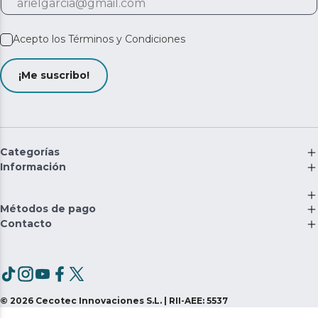
Acepto los
Términos y Condiciones
¡Me suscribo!
Categorías
Información
Métodos de pago
Contacto
©
2026
Cecotec Innovaciones S.L. | RII-AEE: 5537