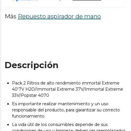
Más
Repuesto aspirador de mano
Descripción
Pack 2 Filtros de alto rendimiento immortal Extreme
40'7V H2O/Immortal Extreme 37V/Immortal Extreme
33V/Popstar 4070
Es importante realizar mantenimiento y un uso
responsable del producto, para garantizar su correcto
funcionamiento.
La vida útil de los consumibles depende de sus
condiciones de uso y limpieza; deben ser reemplazados