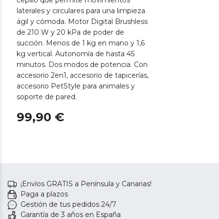
cepillo que permite movimientos
laterales y circulares para una limpieza
ágil y cómoda. Motor Digital Brushless
de 210 W y 20 kPa de poder de
succión. Menos de 1 kg en mano y 1,6
kg vertical. Autonomía de hasta 45
minutos. Dos modos de potencia. Con
accesorio 2en1, accesorio de tapicerías,
accesorio PetStyle para animales y
soporte de pared.
99,90 €
¡Envíos GRATIS a Península y Canarias!
Paga a plazos
Gestión de tus pedidos 24/7
Garantía de 3 años en España