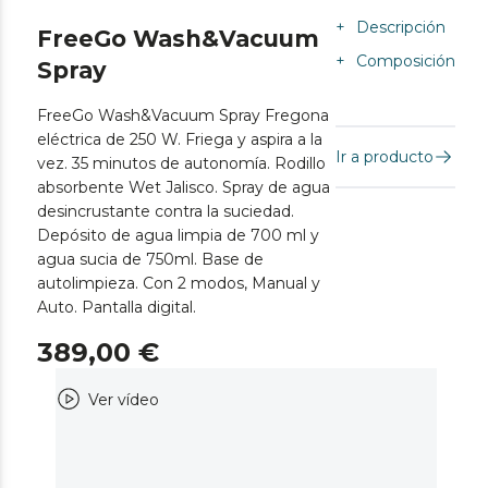
+
Descripción
FreeGo Wash&Vacuum
+
Composición
Spray
FreeGo Wash&Vacuum Spray Fregona
eléctrica de 250 W. Friega y aspira a la
Ir a producto
vez. 35 minutos de autonomía. Rodillo
absorbente Wet Jalisco. Spray de agua
desincrustante contra la suciedad.
Depósito de agua limpia de 700 ml y
agua sucia de 750ml. Base de
autolimpieza. Con 2 modos, Manual y
Auto. Pantalla digital.
389,00 €
Ver vídeo