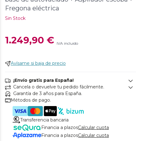
Fregona eléctrica
Sin Stock
1.249,90 €
IVA incluido
Avísame si baja de precio
¡Envío gratis para España!
Cancela o devuelve tu pedido fácilmente.
Garantía de 3 años para España.
Métodos de pago.
Transferencia bancaria
Financia a plazos
Calcular cuota
Financia a plazos
Calcular cuota