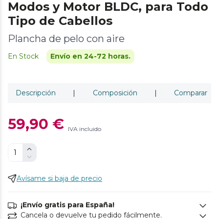
Modos y Motor BLDC, para Todo
Tipo de Cabellos
Plancha de pelo con aire
En Stock
Envío en 24-72 horas.
Descripción
|
Composición
|
Comparar
59,90 €
IVA incluido
Avísame si baja de precio
¡Envío gratis para España!
Cancela o devuelve tu pedido fácilmente.