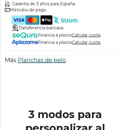
Garantía de 3 años para España.
Métodos de pago.
Transferencia bancaria
Financia a plazos
Calcular cuota
Financia a plazos
Calcular cuota
Más
Planchas de pelo
3 modos para
personalizar al