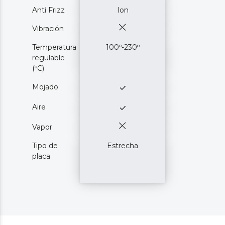
Anti Frizz
Ion
Vibración
Temperatura
100º-230º
regulable
(ºC)
Mojado
Aire
Vapor
Tipo de
Estrecha
placa