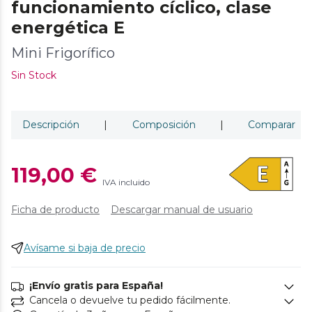
funcionamiento cíclico, clase
energética E
Mini Frigorífico
Sin Stock
Descripción
|
Composición
|
Comparar
119,00 €
IVA incluido
Ficha de producto
Descargar manual de usuario
Avísame si baja de precio
¡Envío gratis para España!
Cancela o devuelve tu pedido fácilmente.