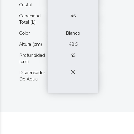
Cristal
Capacidad
46
Total (L)
Color
Blanco
Altura (cm)
48,5
Profundidad
45
(cm)
Dispensador
De Agua