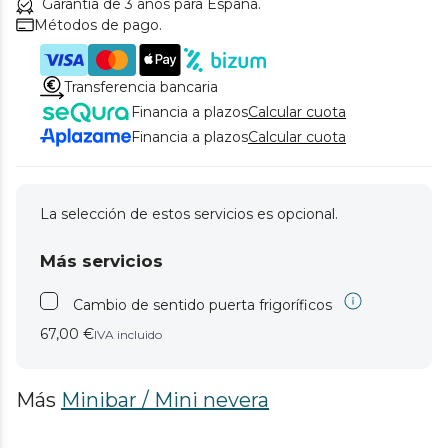
Garantía de 3 años para España.
Métodos de pago.
Transferencia bancaria
Financia a plazos
Calcular cuota
Financia a plazos
Calcular cuota
La selección de estos servicios es opcional.
Más servicios
Cambio de sentido puerta frigoríficos
67,00 €
IVA incluido
Más
Minibar / Mini nevera