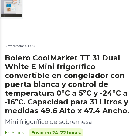
Referencia: 01973
Bolero CoolMarket TT 31 Dual
White E Mini frigorífico
convertible en congelador con
puerta blanca y control de
temperatura 0ºC a 5ºC y -24ºC a
-16ºC. Capacidad para 31 Litros y
medidas 49.6 Alto x 47.4 Ancho.
Mini frigorífico de sobremesa
En Stock
Envío en 24-72 horas.