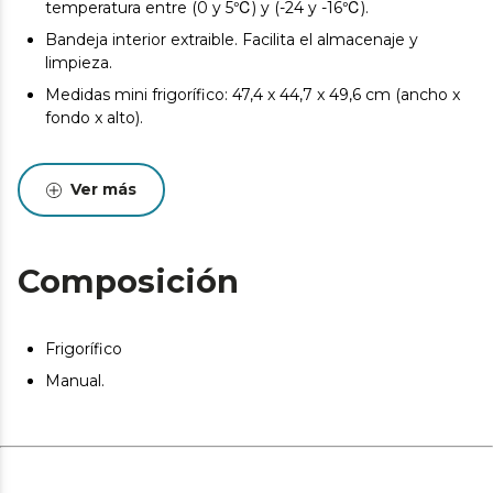
temperatura entre (0 y 5℃) y (-24 y -16℃).
Bandeja interior extraible. Facilita el almacenaje y
limpieza.
Medidas mini frigorífico: 47,4 x 44,7 x 49,6 cm (ancho x
fondo x alto).
Ver más
Composición
Frigorífico
Manual.