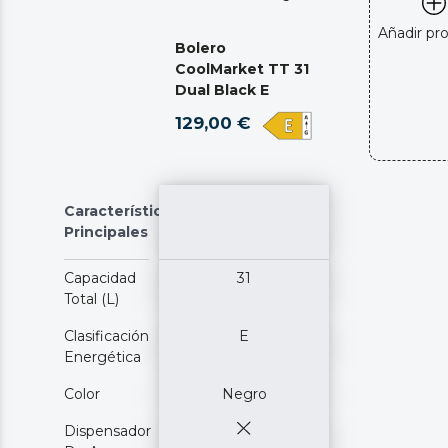
Añadir pr
Bolero
CoolMarket TT 31
Dual Black E
129,00 €
Características
Principales
Capacidad
31
Total (L)
Clasificación
E
Energética
Color
Negro
Dispensador