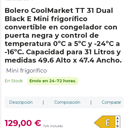
Bolero CoolMarket TT 31 Dual
Black E Mini frigorífico
convertible en congelador con
puerta negra y control de
temperatura 0ºC a 5ºC y -24ºC a
-16ºC. Capacidad para 31 Litros y
medidas 49.6 Alto x 47.4 Ancho.
Mini frigorífico
En Stock
Envío en 24-72 horas.
Descripción
|
Composición
|
Comparar
129,00 €
IVA incluido