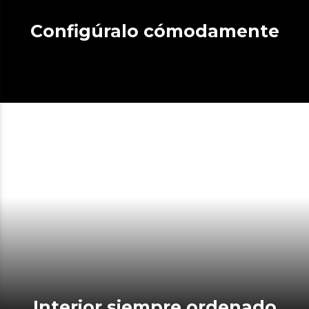
Configúralo cómodamente
Interior siempre ordenado