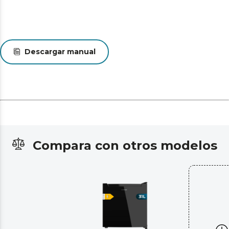
Descargar manual
Compara con otros modelos