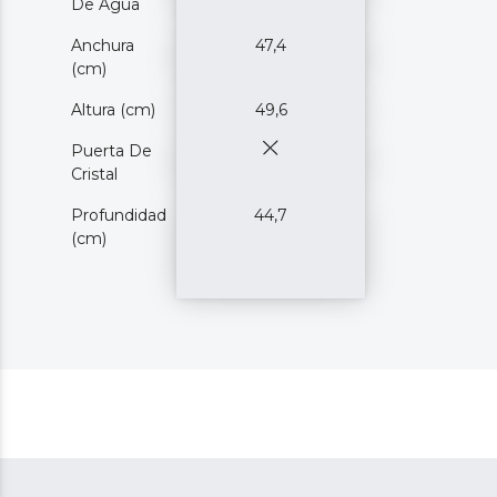
De Agua
Anchura
47,4
(cm)
Altura (cm)
49,6
Puerta De
Cristal
Profundidad
44,7
(cm)