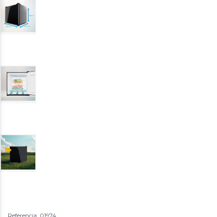
Referencia: 01974