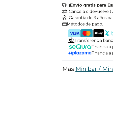
¡Envío gratis para E
Cancela o devuelve t
Garantía de 3 años pa
Métodos de pago.
Transferencia banc
Financia a
Financia a
Más
Minibar / Min