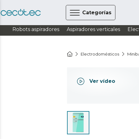
Categorías
Robots aspiradores
Aspiradores verticales
Elec
Electrodomésticos
Miniba
Ver vídeo