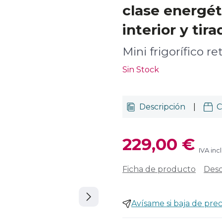
clase energét
interior y tir
Mini frigorífico r
Sin Stock
Descripción
|
C
229,00 €
IVA inc
Ficha de producto
Desc
Avísame si baja de prec