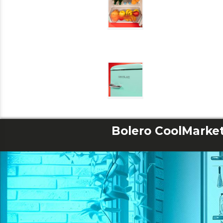
Bolero CoolMarket