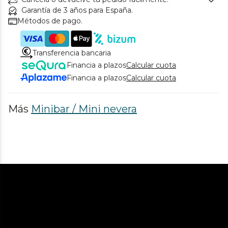
Garantía de 3 años para España.
Métodos de pago.
Transferencia bancaria
Financia a plazos
Calcular cuota
Financia a plazos
Calcular cuota
Más
Minibar / Mini nevera