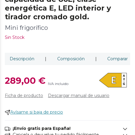
energética E, LED interior y
tirador cromado gold.
Mini frigorífico
Sin Stock
Descripción
|
Composición
|
Comparar
289,00 €
IVA incluido
Ficha de producto
Descargar manual de usuario
Avísame si baja de precio
¡Envío gratis para España!
Cancela o devuelve tu pedido fácilmente.