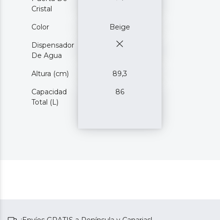
Cristal
Color
Beige
Dispensador
De Agua
Altura (cm)
89,3
Capacidad
86
Total (L)