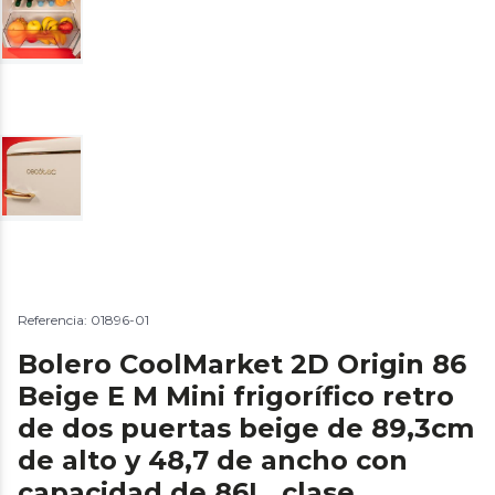
Referencia: 01896-01
Bolero CoolMarket 2D Origin 86
Beige E M Mini frigorífico retro
de dos puertas beige de 89,3cm
de alto y 48,7 de ancho con
capacidad de 86L, clase