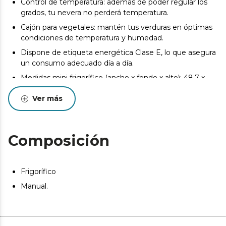
Control de temperatura: además de poder regular los
grados, tu nevera no perderá temperatura.
Cajón para vegetales: mantén tus verduras en óptimas
condiciones de temperatura y humedad.
Dispone de etiqueta energética Clase E, lo que asegura
un consumo adecuado día a día.
Medidas mini frigorífico (ancho x fondo x alto): 48,7 x
59,2 x 89,3 cm
Ver más
Composición
Frigorífico
Manual.