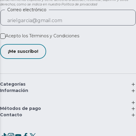
derechos, como se indica en nuestra
Política de privacidad
Correo electrónico
Acepto los
Términos y Condiciones
¡Me suscribo!
Categorías
Información
Métodos de pago
Contacto