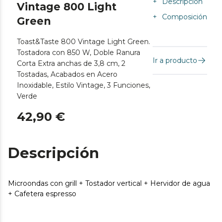
+
Descripción
Vintage 800 Light
+
Composición
Green
Toast&Taste 800 Vintage Light Green.
Tostadora con 850 W, Doble Ranura
Ir a producto
Corta Extra anchas de 3,8 cm, 2
Tostadas, Acabados en Acero
Inoxidable, Estilo Vintage, 3 Funciones,
Verde
42,90 €
Descripción
Microondas con grill + Tostador vertical + Hervidor de agua
+ Cafetera espresso