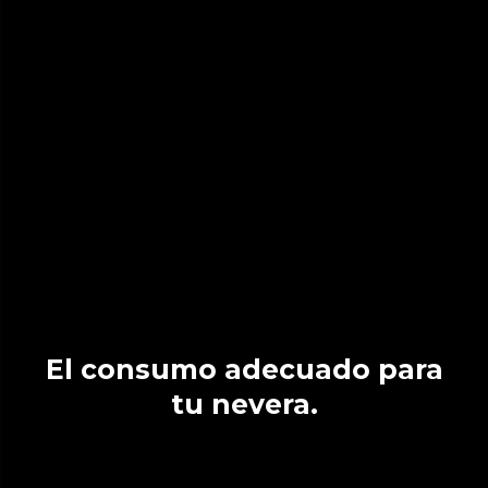
El consumo adecuado para
tu nevera.