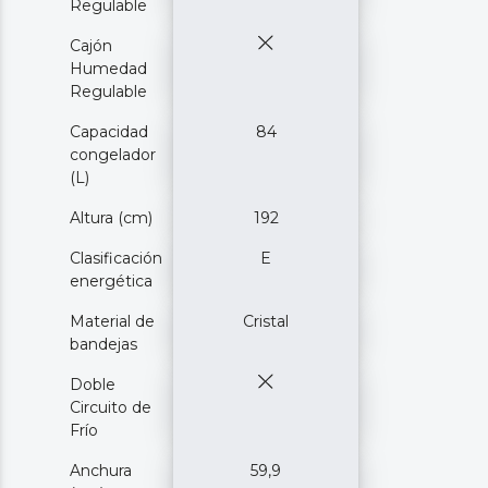
Regulable
Cajón
Humedad
Regulable
Capacidad
84
congelador
(L)
Altura (cm)
192
Clasificación
E
energética
Material de
Cristal
bandejas
Doble
Circuito de
Frío
Anchura
59,9