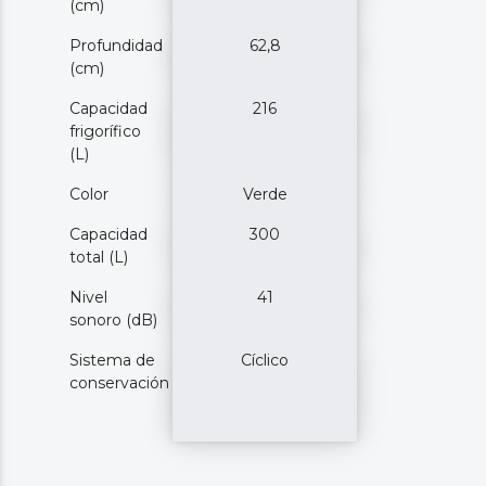
(cm)
Profundidad
62,8
(cm)
Capacidad
216
frigorífico
(L)
Color
Verde
Capacidad
300
total (L)
Nivel
41
sonoro (dB)
Sistema de
Cíclico
conservación