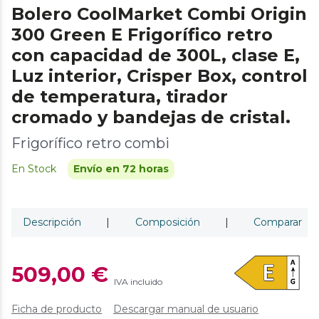
Bolero CoolMarket Combi Origin
300 Green E Frigorífico retro
con capacidad de 300L, clase E,
Luz interior, Crisper Box, control
de temperatura, tirador
cromado y bandejas de cristal.
Frigorífico retro combi
En Stock
Envío en 72 horas
Descripción
|
Composición
|
Comparar
509,00 €
IVA incluido
Ficha de producto
Descargar manual de usuario