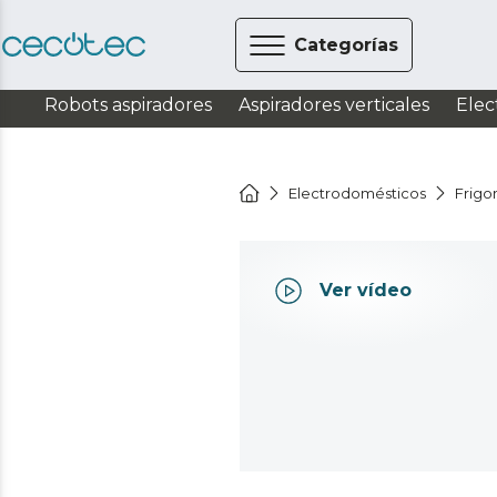
Categorías
Robots aspiradores
Aspiradores verticales
Elec
Electrodomésticos
Frigor
Ver vídeo