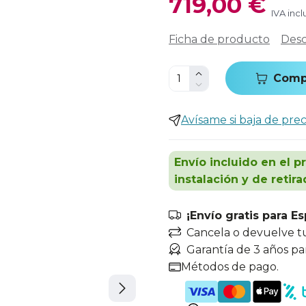
719,00 €
IVA incl
Ficha de producto
Desc
Comp
Avísame si baja de prec
Envío incluido en el p
instalación y de retira
¡Envío gratis para E
Cancela o devuelve t
Garantía de 3 años pa
Métodos de pago.