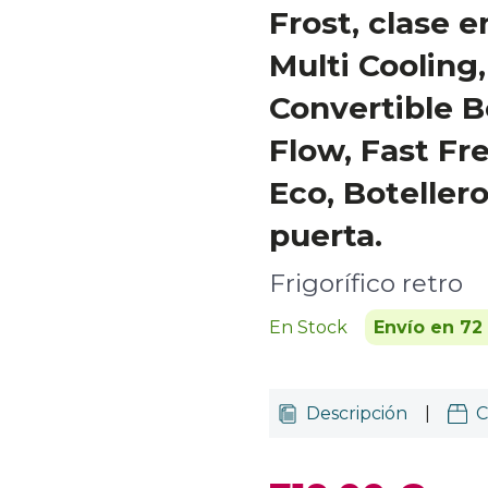
Frost, clase e
Multi Cooling,
Convertible Bo
Flow, Fast Fr
Eco, Boteller
puerta.
Frigorífico retro
En Stock
Envío en 72
Descripción
|
C