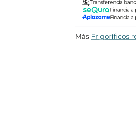
Transferencia banc
Financia a
Financia a
Más
Frigoríficos r