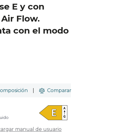
ase E y con
Air Flow.
ta con el modo
omposición
|
Comparar
luido
argar manual de usuario