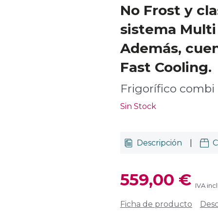
No Frost y cl
sistema Multi 
Además, cuen
Fast Cooling.
Frigorífico combi
Sin Stock
Descripción
|
C
559,00 €
IVA inc
Ficha de producto
Desc