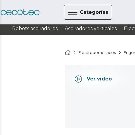
Categorías
Robots aspiradores
Aspiradores verticales
Elec
Electrodomésticos
Frigor
Ver vídeo