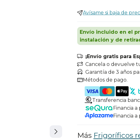
Avísame si baja de prec
Envío incluido en el p
instalación y de retira
¡Envío gratis para E
Cancela o devuelve t
Garantía de 3 años pa
Métodos de pago.
Transferencia banc
Financia a
Financia a
Más
Frigoríficos r