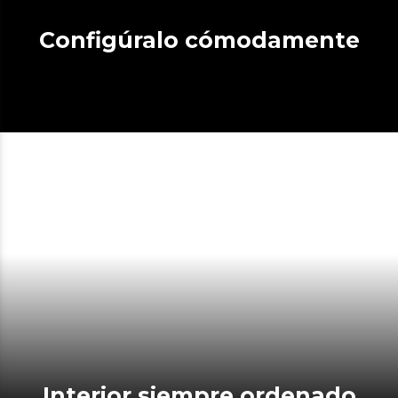
Configúralo cómodamente
Interior siempre ordenado