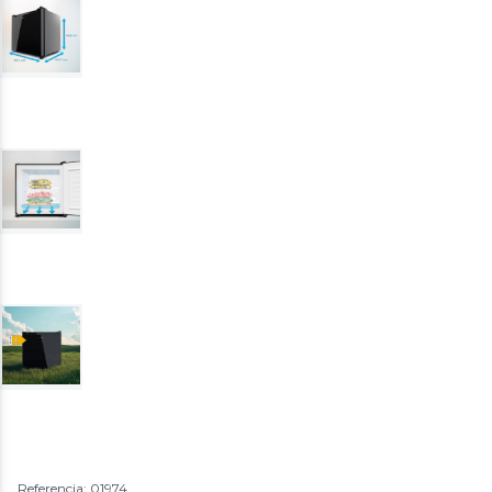
Referencia: 01974