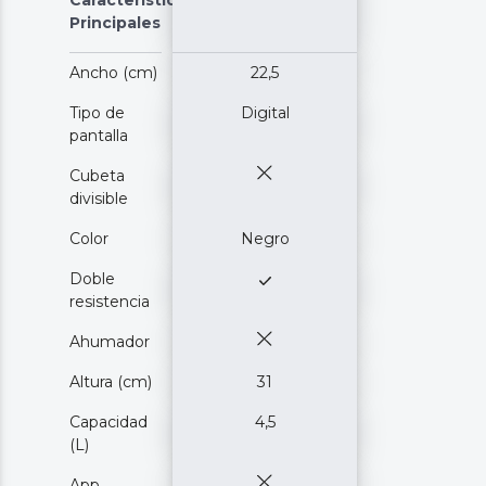
Principales
Ancho (cm)
22,5
Tipo de
Digital
pantalla
Cubeta
divisible
Color
Negro
Doble
resistencia
Ahumador
Altura (cm)
31
Capacidad
4,5
(L)
App