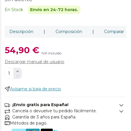
En Stock
Envío en 24-72 horas.
Descripción
|
Composición
|
Comparar
54,90 €
IVA incluido
Descargar manual de usuario
Avísame si baja de precio
¡Envío gratis para España!
Cancela o devuelve tu pedido fácilmente.
Garantía de 3 años para España.
Métodos de pago.