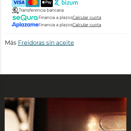
Transferencia bancaria
Financia a plazos
Calcular cuota
Financia a plazos
Calcular cuota
Más
Freidoras sin aceite