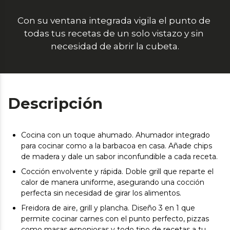
Con su ventana integrada vigila el punto de 
todas tus recetas de un solo vistazo y sin 
necesidad de abrir la cubeta.
Descripción
Cocina con un toque ahumado. Ahumador integrado
para cocinar como a la barbacoa en casa. Añade chips
de madera y dale un sabor inconfundible a cada receta.
Cocción envolvente y rápida. Doble grill que reparte el
calor de manera uniforme, asegurando una cocción
perfecta sin necesidad de girar los alimentos.
Freidora de aire, grill y plancha. Diseño 3 en 1 que
permite cocinar carnes con el punto perfecto, pizzas
como masas esponjosas y todo tipo de recetas a tu