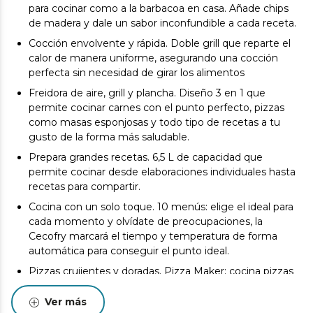
para cocinar como a la barbacoa en casa. Añade chips
de madera y dale un sabor inconfundible a cada receta.
Cocción envolvente y rápida. Doble grill que reparte el
calor de manera uniforme, asegurando una cocción
perfecta sin necesidad de girar los alimentos
Freidora de aire, grill y plancha. Diseño 3 en 1 que
permite cocinar carnes con el punto perfecto, pizzas
como masas esponjosas y todo tipo de recetas a tu
gusto de la forma más saludable.
Prepara grandes recetas. 6,5 L de capacidad que
permite cocinar desde elaboraciones individuales hasta
recetas para compartir.
Cocina con un solo toque. 10 menús: elige el ideal para
cada momento y olvídate de preocupaciones, la
Cecofry marcará el tiempo y temperatura de forma
automática para conseguir el punto ideal.
Pizzas crujientes y doradas. Pizza Maker: cocina pizzas
auténticas en su plancha y consigue masas únicas
crujientes y doradas.
Ver más