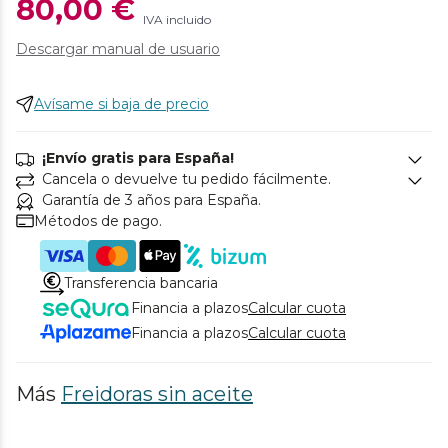
80,00 €
IVA incluido
Descargar manual de usuario
Avísame si baja de precio
¡Envío gratis para España!
Cancela o devuelve tu pedido fácilmente.
Garantía de 3 años para España.
Métodos de pago.
Transferencia bancaria
Financia a plazos
Calcular cuota
Financia a plazos
Calcular cuota
Más
Freidoras sin aceite