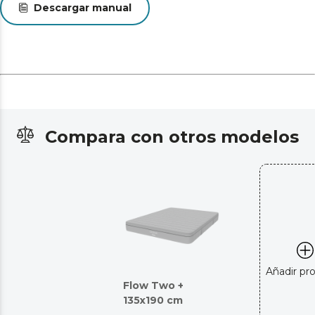
Descargar manual
Compara con otros modelos
Añadir pr
Flow Two +
135x190 cm