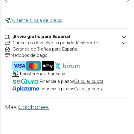
Avísame si baja de precio
¡Envío gratis para España!
Cancela o devuelve tu pedido fácilmente.
Garantía de 3 años para España.
Métodos de pago.
Transferencia bancaria
Financia a plazos
Calcular cuota
Financia a plazos
Calcular cuota
Más
Colchones