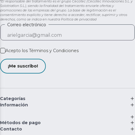
*El responsable del tratamiento es el grupo Cecotec (Cecotec Innovaciones S.L. y
Solotriatlon S.L.), siendo la finalidad del tratamiento enviarle ofertas y
promociones de las empresas del grupo. La base de legitimación es el
consentimiento explícito y tiene derecho a acceder, rectificar, suprimir y otros
derechos, como se indica en nuestra
Política de privacidad
Correo electrónico
Acepto los
Términos y Condiciones
¡Me suscribo!
Categorías
Información
Métodos de pago
Contacto