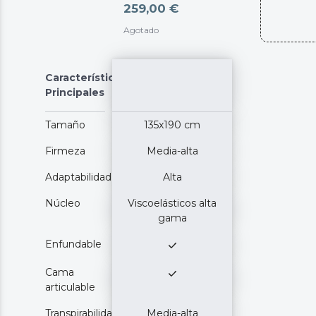
259,00 €
Agotado
Características
Principales
Tamaño
135x190 cm
Firmeza
Media-alta
Adaptabilidad
Alta
Núcleo
Viscoelásticos alta
gama
Enfundable
Cama
articulable
Transpirabilidad
Media-alta