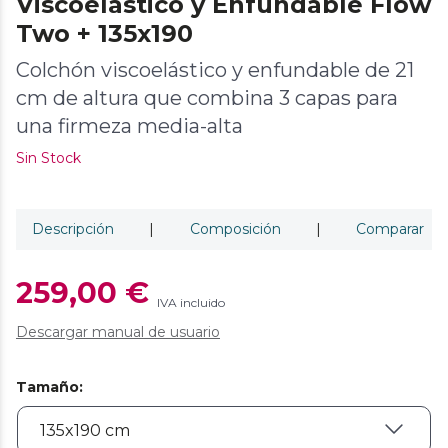
Viscoelástico y Enfundable Flow
Two + 135x190
Colchón viscoelástico y enfundable de 21
cm de altura que combina 3 capas para
una firmeza media-alta
Sin Stock
Descripción
|
Composición
|
Comparar
259,00 €
IVA incluido
Descargar manual de usuario
Tamaño
: