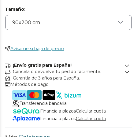
Tamaño
:
Avísame si baja de precio
¡Envío gratis para España!
Cancela o devuelve tu pedido fácilmente.
Garantía de 3 años para España.
Métodos de pago.
Transferencia bancaria
Financia a plazos
Calcular cuota
Financia a plazos
Calcular cuota