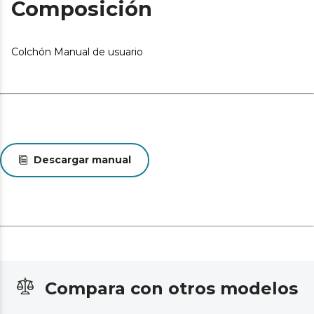
Composición
mostrado y el entregado en cuanto a color, tejido o
acabado. Estas variaciones son normales y no afectan a
la calidad ni a la utilidad del artículo.
Colchón Manual de usuario
Descargar manual
Compara con otros modelos