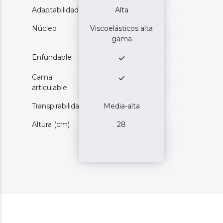
Adaptabilidad
Alta
Núcleo
Viscoelásticos alta
gama
Enfundable
Cama
articulable
Transpirabilidad
Media-alta
Altura (cm)
28