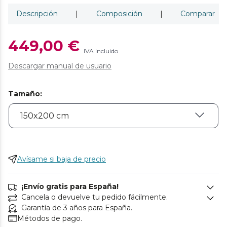
Descripción
|
Composición
|
Comparar
449,00 €
IVA incluido
Descargar manual de usuario
Tamaño
:
Avísame si baja de precio
¡Envío gratis para España!
Cancela o devuelve tu pedido fácilmente.
Garantía de 3 años para España.
Métodos de pago.