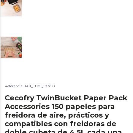
Referencia: A01_EU01_101750
Cecofry TwinBucket Paper Pack
Accessories 150 papeles para
freidora de aire, prácticos y
compatibles con freidoras de
doble cubeta de 4.5L cada una.