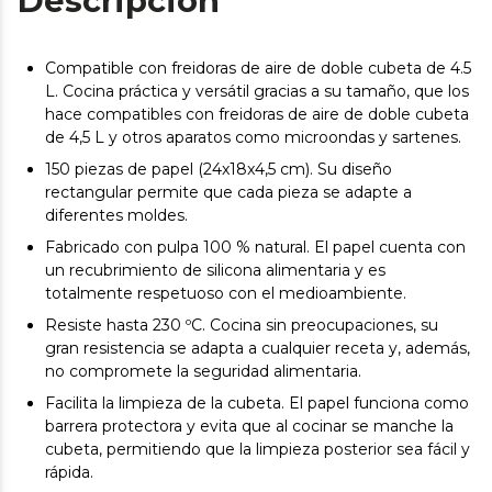
Descripción
Compatible con freidoras de aire de doble cubeta de 4.5
L. Cocina práctica y versátil gracias a su tamaño, que los
hace compatibles con freidoras de aire de doble cubeta
de 4,5 L y otros aparatos como microondas y sartenes.
150 piezas de papel (24x18x4,5 cm). Su diseño
rectangular permite que cada pieza se adapte a
diferentes moldes.
Fabricado con pulpa 100 % natural. El papel cuenta con
un recubrimiento de silicona alimentaria y es
totalmente respetuoso con el medioambiente.
Resiste hasta 230 ºC. Cocina sin preocupaciones, su
gran resistencia se adapta a cualquier receta y, además,
no compromete la seguridad alimentaria.
Facilita la limpieza de la cubeta. El papel funciona como
barrera protectora y evita que al cocinar se manche la
cubeta, permitiendo que la limpieza posterior sea fácil y
rápida.