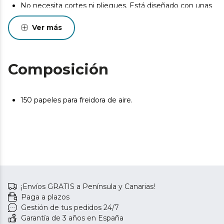
No necesita cortes ni pliegues. Está diseñado con unas
dimensiones que evitan que se tenga que cortar o
plegar.
Ver más
Composición
150 papeles para freidora de aire.
¡Envíos GRATIS a Península y Canarias!
Paga a plazos
Gestión de tus pedidos 24/7
Garantía de 3 años en España