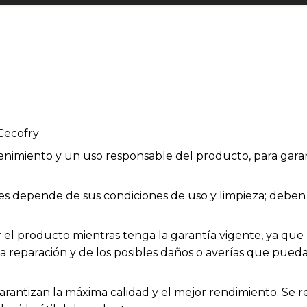
Cecofry
enimiento y un uso responsable del producto, para garan
bles depende de sus condiciones de uso y limpieza; deb
el producto mientras tenga la garantía vigente, ya que h
la reparación y de los posibles daños o averías que pue
arantizan la máxima calidad y el mejor rendimiento. Se 