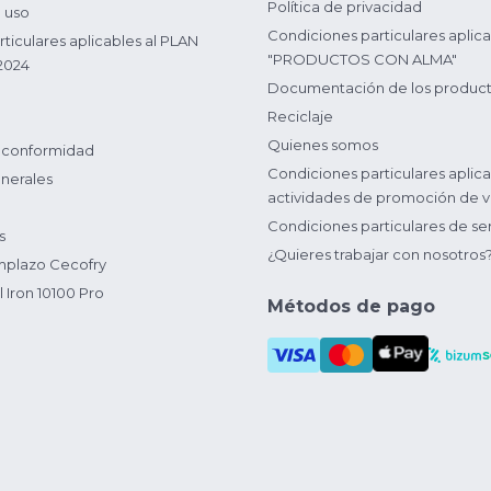
Política de privacidad
 uso
Condiciones particulares aplica
ticulares aplicables al PLAN
"PRODUCTOS CON ALMA"
2024
Documentación de los produc
Reciclaje
Quienes somos
 conformidad
Condiciones particulares aplica
nerales
actividades de promoción de v
Condiciones particulares de ser
s
¿Quieres trabajar con nosotros
plazo Cecofry
 Iron 10100 Pro
Métodos de pago