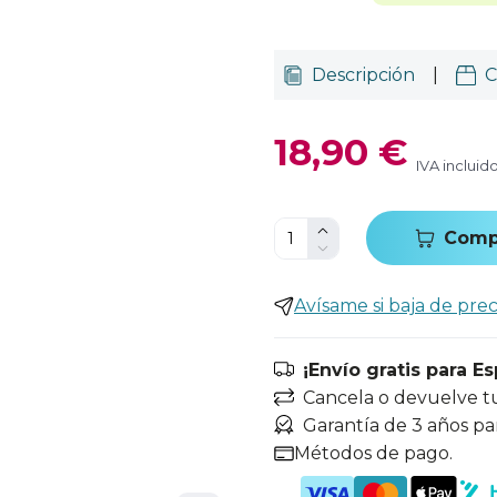
Descripción
|
C
18,90 €
IVA incluid
Comp
Avísame si baja de prec
¡Envío gratis para E
Cancela o devuelve t
Garantía de 3 años pa
Métodos de pago.