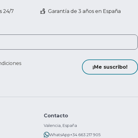
s 24/7
Garantía de 3 años en España
ndiciones
¡Me suscribo!
Contacto
Valencia, España
WhatsApp
+34 663 217 905