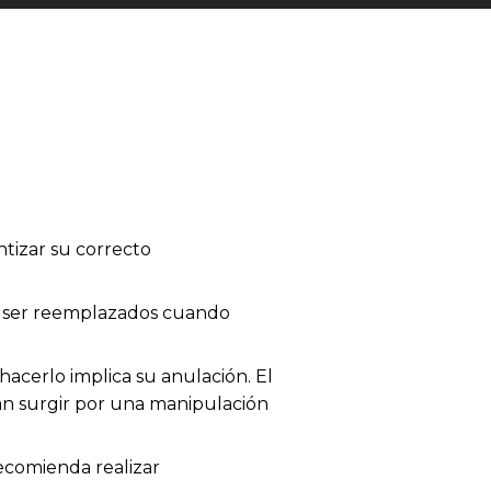
tizar su correcto
en ser reemplazados cuando
acerlo implica su anulación. El
dan surgir por una manipulación
recomienda realizar