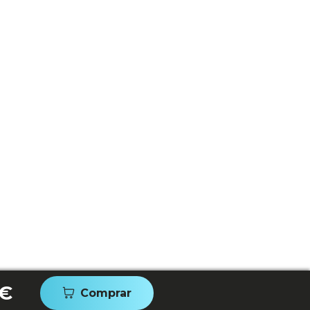
 €
Comprar