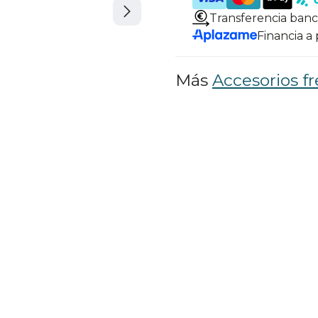
Transferencia banc
Financia a
Más
Accesorios fr