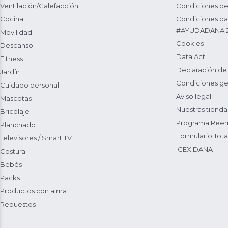
Ventilación/Calefacción
Condiciones de
Cocina
Condiciones par
#AYUDADANA 
Movilidad
Cookies
Descanso
Data Act
Fitness
Declaración de
Jardín
Condiciones ge
Cuidado personal
Aviso legal
Mascotas
Nuestras tienda
Bricolaje
Programa Reem
Planchado
Formulario Total
Televisores / Smart TV
ICEX DANA
Costura
Bebés
Packs
Productos con alma
Repuestos