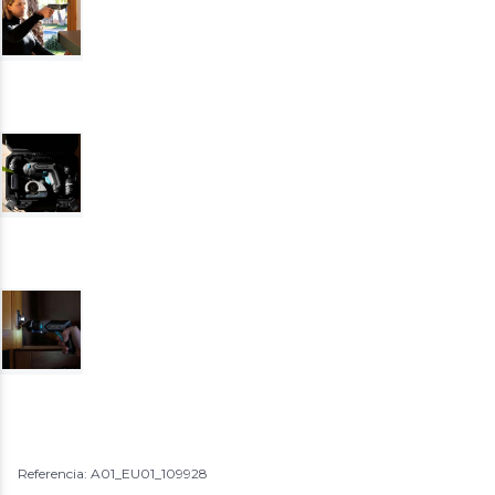
Referencia: A01_EU01_109928