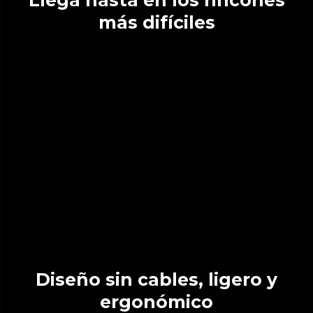
Llega hasta en los rincones
más difíciles
Diseño sin cables, ligero y
ergonómico