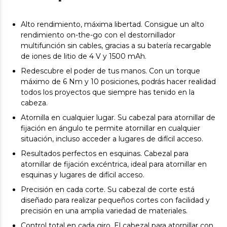
Alto rendimiento, máxima libertad. Consigue un alto
rendimiento on-the-go con el destornillador
multifunción sin cables, gracias a su batería recargable
de iones de litio de 4 V y 1500 mAh.
Redescubre el poder de tus manos. Con un torque
máximo de 6 Nm y 10 posiciones, podrás hacer realidad
todos los proyectos que siempre has tenido en la
cabeza.
Atornilla en cualquier lugar. Su cabezal para atornillar de
fijación en ángulo te permite atornillar en cualquier
situación, incluso acceder a lugares de difícil acceso.
Resultados perfectos en esquinas. Cabezal para
atornillar de fijación excéntrica, ideal para atornillar en
esquinas y lugares de difícil acceso.
Precisión en cada corte. Su cabezal de corte está
diseñado para realizar pequeños cortes con facilidad y
precisión en una amplia variedad de materiales.
Control total en cada giro. El cabezal para atornillar con