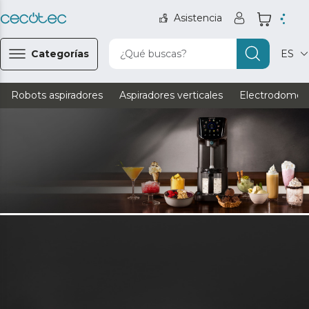
Asistencia
Categorías
¿Qué buscas?
ES
Robots aspiradores
Aspiradores verticales
Electrodomést