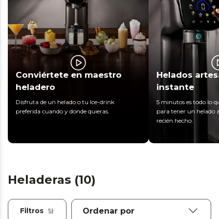
Conviértete en maestro
Helados artes
heladero
instante
Disfruta de un helado o tu Ice-drink
5 minutos es todo lo q
preferida cuando y donde quieras.
para tener un helado 
recién hecho.
Heladeras (10)
Filtros