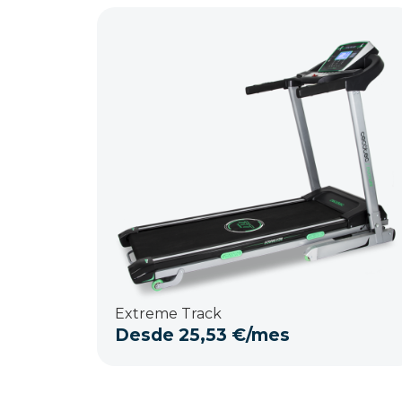
Extreme Track
Desde
25,53
€
/mes