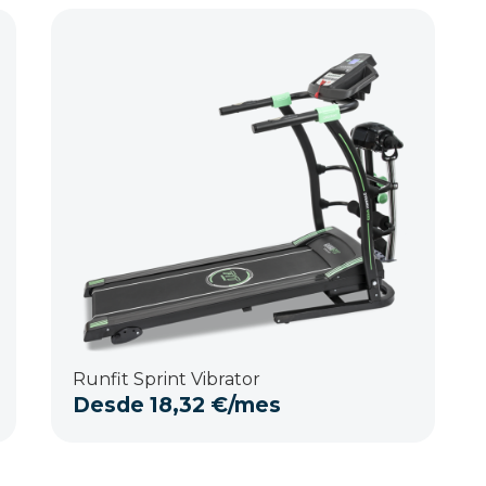
Runfit Sprint Vibrator
Desde
18,32
€
/mes