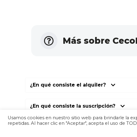
Más sobre Ceco
¿En qué consiste el alquiler?
¿En qué consiste la suscripción?
Usamos cookies en nuestro sitio web para brindarle la exp
repetidas. Al hacer clic en "Aceptar", acepta el uso de TOD
¿El envío y la recogida es gratis?