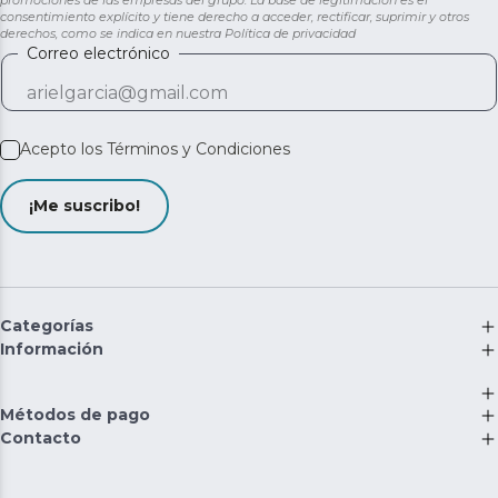
promociones de las empresas del grupo. La base de legitimación es el
consentimiento explícito y tiene derecho a acceder, rectificar, suprimir y otros
derechos, como se indica en nuestra
Política de privacidad
Correo electrónico
Acepto los
Términos y Condiciones
¡Me suscribo!
Categorías
Información
Métodos de pago
Contacto