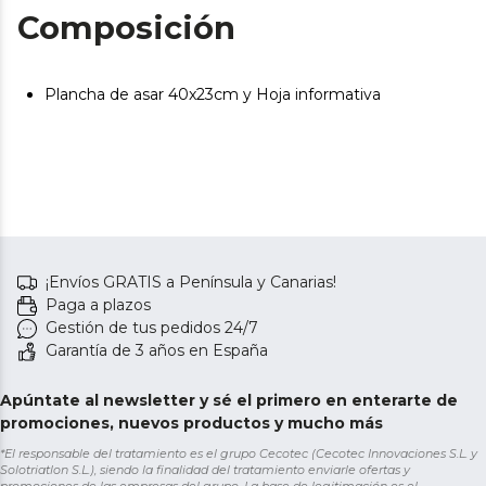
Composición
Plancha de asar 40x23cm y Hoja informativa
¡Envíos GRATIS a Península y Canarias!
Paga a plazos
Gestión de tus pedidos 24/7
Garantía de 3 años en España
Apúntate al newsletter y sé el primero en enterarte de
promociones, nuevos productos y mucho más
*El responsable del tratamiento es el grupo Cecotec (Cecotec Innovaciones S.L. y
Solotriatlon S.L.), siendo la finalidad del tratamiento enviarle ofertas y