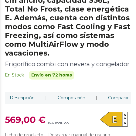
cm ancho, capacidad 356L,
Total No Frost, clase energética
E. Además, cuenta con distintos
modos como Fast Cooling y Fast
Freezing, así como sistemas
como MultiAirFlow y modo
vacaciones.
Frigorífico combi con nevera y congelador
En Stock
Envío en 72 horas
Descripción
|
Composición
|
Comparar
569,00 €
IVA incluido
Ficha de producto
Descargar manual de usuario