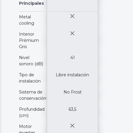
Principales
Metal
cooling
Interior
Prémium
Gris
Nivel
41
sonoro (dB)
Tipo de
Libre instalación
instalación
Sistema de
No Frost
conservación
Profundidad
63,5
(cm)
Motor
inverter