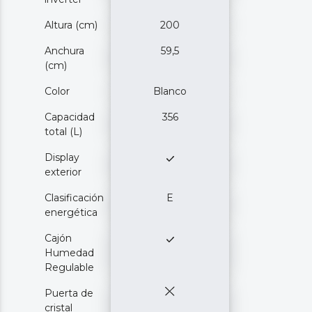
Altura (cm)
200
Anchura
59,5
(cm)
Color
Blanco
Capacidad
356
total (L)
Display
exterior
Clasificación
E
energética
Cajón
Humedad
Regulable
Puerta de
cristal