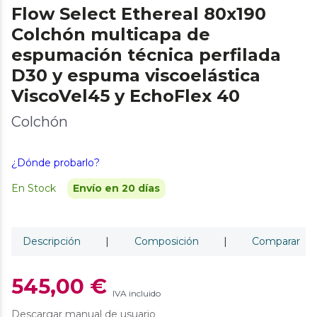
Flow Select Ethereal 80x190
Colchón multicapa de
espumación técnica perfilada
D30 y espuma viscoelástica
ViscoVel45 y EchoFlex 40
Colchón
¿Dónde probarlo?
En Stock
Envío en 20 días
Descripción
|
Composición
|
Comparar
545,00 €
IVA incluido
Descargar manual de usuario