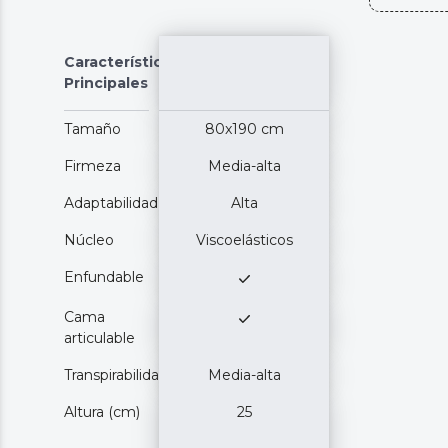
Características
Principales
Tamaño
80x190 cm
Firmeza
Media-alta
Adaptabilidad
Alta
Núcleo
Viscoelásticos
Enfundable
Cama
articulable
Transpirabilidad
Media-alta
Altura (cm)
25