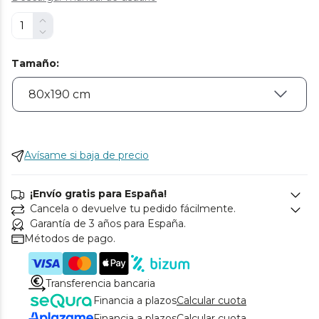
Tamaño
:
Avísame si baja de precio
¡Envío gratis para España!
Cancela o devuelve tu pedido fácilmente.
Garantía de 3 años para España.
Métodos de pago.
Transferencia bancaria
Financia a plazos
Calcular cuota
Financia a plazos
Calcular cuota