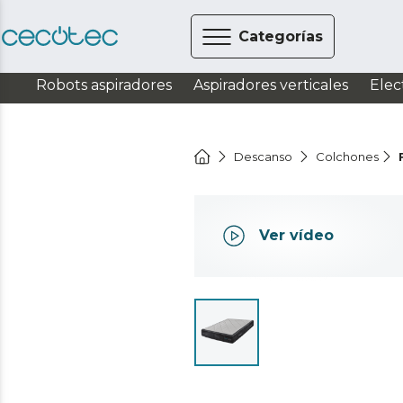
Categorías
Robots aspiradores
Aspiradores verticales
Elec
Descanso
Colchones
Ver vídeo