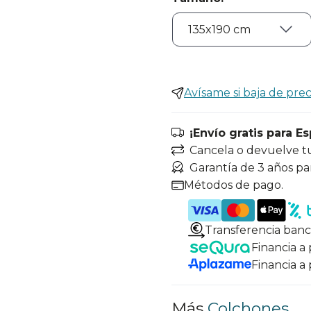
Avísame si baja de prec
¡Envío gratis para E
Cancela o devuelve t
Garantía de 3 años pa
Métodos de pago.
Transferencia banc
Financia a
Financia a
Más
Colchones