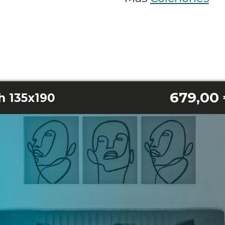
679,00
h 135x190